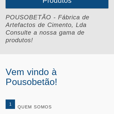
Produtos
POUSOBETÃO - Fábrica de
Artefactos de Cimento, Lda
Consulte a nossa gama de
produtos!
Vem vindo à
Pousobetão!
1
QUEM SOMOS