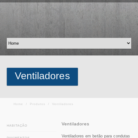
Ventiladores
Home
/
Produtos
/
Ventiladores
Ventiladores
HABITAÇÃO
Ventiladores em betão para condutas
PAVIMENTOS